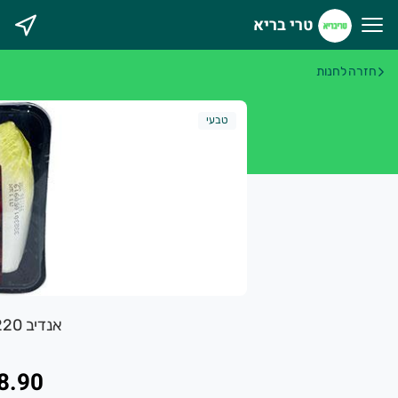
טרי בריא
רי בריא
חזרה לחנות
טבעי
אנדיב 220 גרם חוות תקוע
8.90