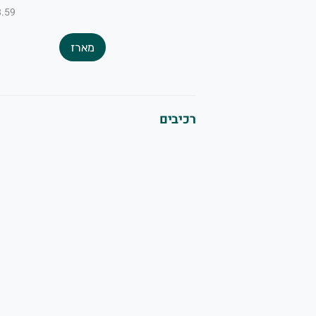
₪8.59 ל-
מארז
רכיבים