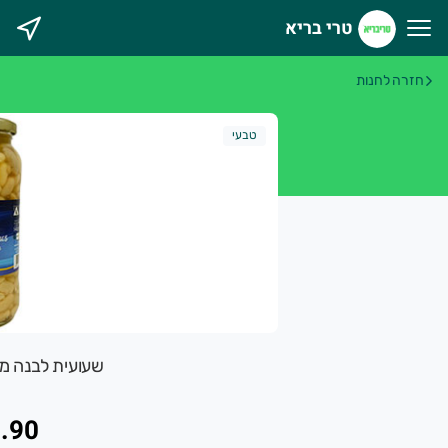
טרי בריא
רי בריא
חזרה לחנות
טבעי
שעועית לבנה מבושלת 40
.90