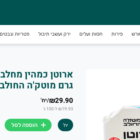
ורש
פירות
חסות ועלים
ירק ועשבי תיבול
פטריות ונבטים
גרם מוטק'ה החולב
₪29.90
/
יח'
₪19.93 ל-100 ג׳
הוספה לסל
יח'