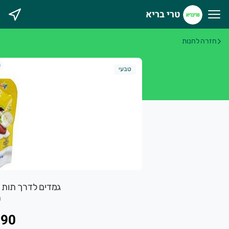
טרי בריא
רי בריא
חזרה לחנות
טבעי
גמדים לדרך תות בננה 100 גר
0
.90