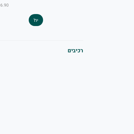
₪6.90 ל-100
יח'
רכיבים