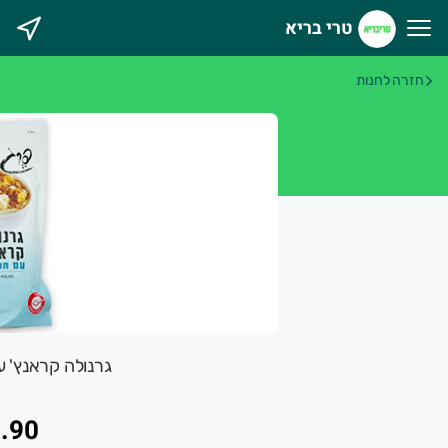
טרי בריא
רי בריא
חזרה לחנות
גרנולה קראנץ' עם חלווה 
.90