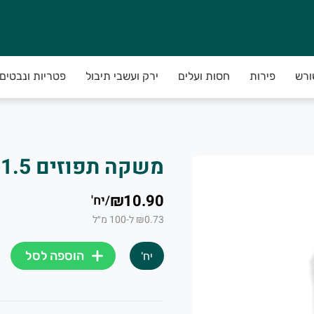
ורש
פירות
חסות ועלים
ירק ועשבי תיבול
פטריות ונבטים
משקה תפוזים 1.5 ליטר פריגת
₪10.90
/
יח'
₪0.73 ל-100 מ״ל
הוספה לסל
יח'