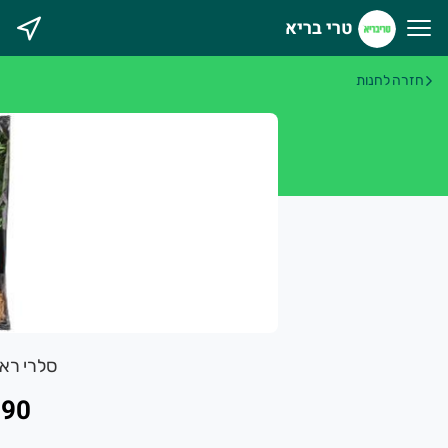
טרי בריא
רי בריא
חזרה לחנות
סלרי רא
.90