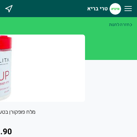
טרי בריא
רי בריא
חזרה לחנות
מלח פופקורן בטעם חמאה 
.90