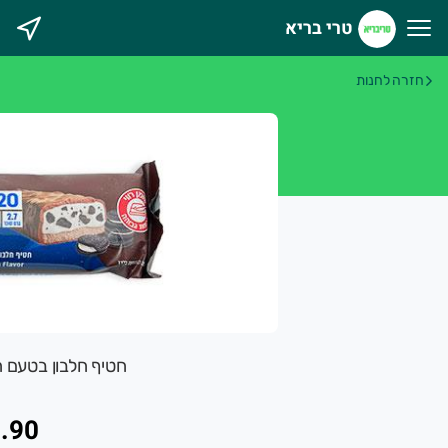
טרי בריא
רי בריא
חזרה לחנות
חטיף חלבון בטעם חלב ועוגי
.90