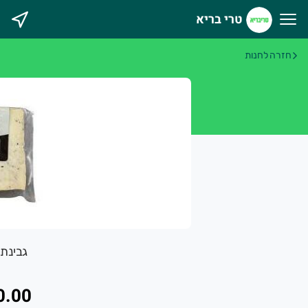
טרי בריא
רי בריא
חזרה לחנות
גבינת 
0.00