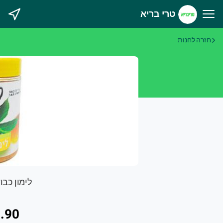
טרי בריא
רי בריא
חזרה לחנות
לימון כבוש 250 גרם
.90