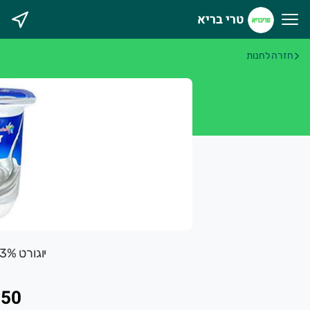
טרי בריא
רי בריא
חזרה לחנות
יוגורט 3% דנונה 200 גרם
.50