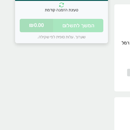
טעינת הזמנה קודמת
סל הקניות שלכם ריק
₪0.00
המשך לתשלום
התחילו להוסיף מוצרים
שערוך. עלות סופית לפי שקילה.