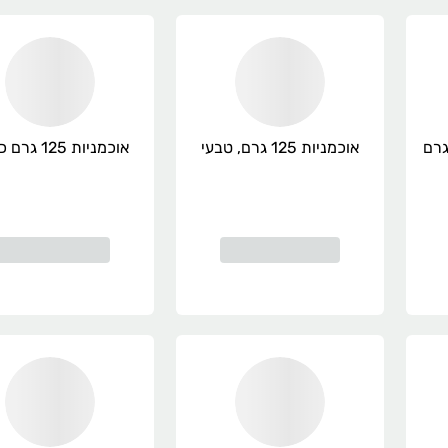
דו האס בשל 450 גרם
אוכמניות 125 גרם, טבעי
אוכמניות 125 גרם כרמל